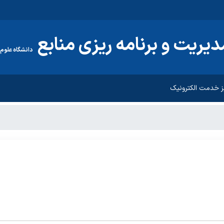
ریت و برنامه ریزی منابع
دانشگاه علوم
 خدمت الکترونیک
پیشنهادات
ارباب رجوع
فرم نظر سنجی رضایت شغلی کارکنان