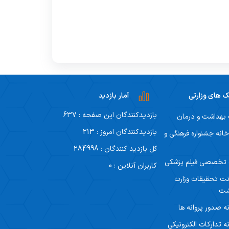
ک های وزارتی
آمار بازدید
بازدیدکنندگان این صفحه : 637
 بهداشت و درمان
بازدیدکنندگان امروز : 213
خانه جشنواره فرهنگی و
کل بازدید کنندگان : 284998
 تخصصی فیلم پزشکی
کاربران آنلاین : 0
ت تحقیقات وزارت
شت
ه صدور پروانه ها
ه تدارکات الکترونیکی