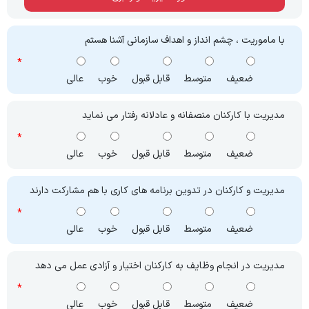
با ماموریت ، چشم انداز و اهداف سازمانی آشنا هستم
ضعیف
متوسط
قابل قبول
خوب
عالی
مدیریت با کارکنان منصفانه و عادلانه رفتار می نماید
ضعیف
متوسط
قابل قبول
خوب
عالی
مدیریت و کارکنان در تدوین برنامه های کاری با هم مشارکت دارند
ضعیف
متوسط
قابل قبول
خوب
عالی
مدیریت در انجام وظایف به کارکنان اختیار و آزادی عمل می دهد
ضعیف
متوسط
قابل قبول
خوب
عالی