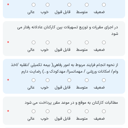
ضعیف
متوسط
قابل قبول
خوب
عالی
در اجرای مقررات و توزیع تسهیلات بین کارکنان عادلانه رفتار می
شود
ضعیف
متوسط
قابل قبول
خوب
عالی
از نحوه انجام فرایند مربوط به امور رفاهی( بیمه تکمیلی /نقلیه /اخذ
وام/ امکانات ورزشی / مهمانسرا/ مهدکودک و...) رضایت دارم
ضعیف
متوسط
قابل قبول
خوب
عالی
مطالبات کارکنان به موقع و در موعد مقرر پرداخت می شود
ضعیف
متوسط
قابل قبول
خوب
عالی