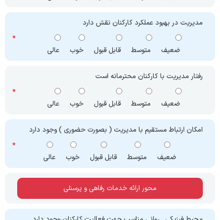
مدیریت در بهبود عملکرد کارکنان نقش دارد
ضعیف
متوسط
قابل قبول
خوب
عالی
رفتار مدیریت با کارکنان محترمانه است
ضعیف
متوسط
قابل قبول
خوب
عالی
امکان ارتباط مستقیم با مدیریت ( بصورت حضوری ) وجود دارد
ضعیف
متوسط
قابل قبول
خوب
عالی
محور ارائه خدمات رفاهی و پرسنلی
محیط فیزیکی ـ روانی مناسب جهت فعالیت کارکنان وجود دارد