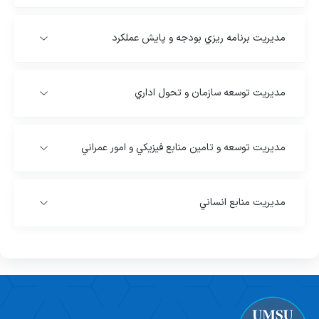
مديريت برنامه ريزي بودجه و پايش عملكرد
مديريت توسعه سازمان و تحول اداري
مديريت توسعه و تامين منابع فيزيكي و امور عمراني
مديريت منابع انساني